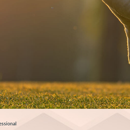
essional