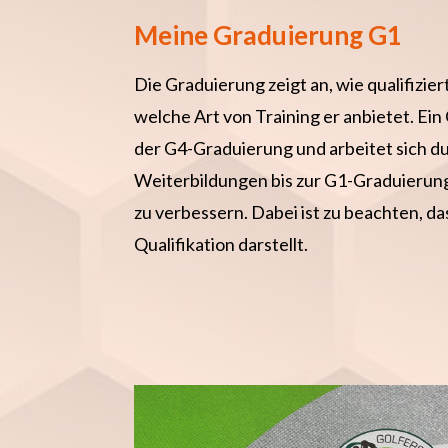
Meine Graduierung G1
Die Graduierung zeigt an, wie qualifiziert
welche Art von Training er anbietet. Ein
der G4-Graduierung und arbeitet sich du
Weiterbildungen bis zur G1-Graduierung
zu verbessern. Dabei ist zu beachten, d
Qualifikation darstellt.