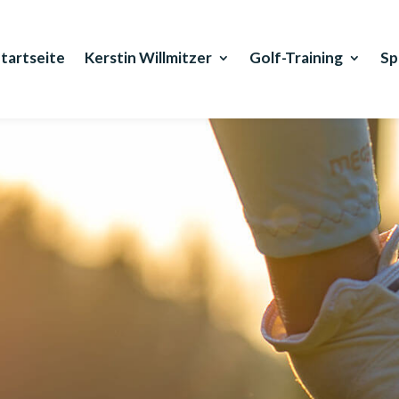
tartseite
Kerstin Willmitzer
Golf-Training
Sp