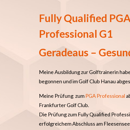
Fully Qualified PG
Professional G1
Geradeaus – Gesun
Meine Ausbildung zur Golftrainerin habe
begonnen und im Golf Club Hanau abges
Meine Prüfung
zum
PGA Professional
a
Frankfurter Golf Club.
Die Prüfung zum Fully Qualified Professi
erfolgreichem Abschluss am Fleesensee